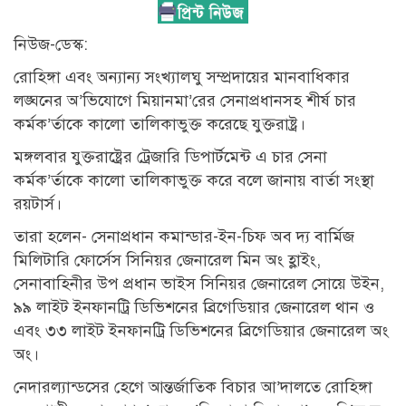
নিউজ-ডেস্ক:
রোহিঙ্গা এবং অন্যান্য সংখ্যালঘু সম্প্রদায়ের মানবাধিকার
লঙ্ঘনের অ’ভিযোগে মিয়ানমা’রের সেনাপ্রধানসহ শীর্ষ চার
কর্মক’র্তাকে কালো তালিকাভুক্ত করেছে যুক্তরাষ্ট্র।
মঙ্গলবার যুক্তরাষ্ট্রের ট্রেজারি ডিপার্টমেন্ট এ চার সেনা
কর্মক’র্তাকে কালো তালিকাভুক্ত করে বলে জানায় বার্তা সংস্থা
রয়টার্স।
তারা হলেন- সেনাপ্রধান কমান্ডার-ইন-চিফ অব দ্য বার্মিজ
মিলিটারি ফোর্সেস সিনিয়র জেনারেল মিন অং হ্লাইং,
সেনাবাহিনীর উপ প্রধান ভাইস সিনিয়র জেনারেল সোয়ে উইন,
৯৯ লাইট ইনফানট্রি ডিভিশনের ব্রিগেডিয়ার জেনারেল থান ও
এবং ৩৩ লাইট ইনফানট্রি ডিভিশনের ব্রিগেডিয়ার জেনারেল অং
অং।
নেদারল্যান্ডসের হেগে আন্তর্জাতিক বিচার আ’দালতে রোহিঙ্গা