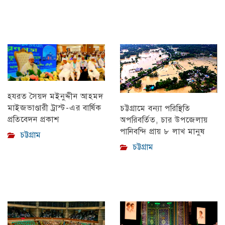
হযরত সৈয়দ মইনুদ্দীন আহমদ
মাইজভাণ্ডারী ট্রাস্ট-এর বার্ষিক
চট্টগ্রামে বন্যা পরিস্থিতি
প্রতিবেদন প্রকাশ
অপরিবর্তিত, চার উপজেলায়
পানিবন্দি প্রায় ৮ লাখ মানুষ
চট্টগ্রাম
চট্টগ্রাম