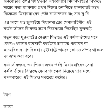
জনগোষ্ঠীর ওপর গণহ’ত্যার অ’ভিযোগে মিয়ানমা’রের বি’রুদ্ধে
দায়ের করা মা’মলার প্রথম দিনের শুনানিতে মঙ্গলবারই অংশ
নিয়েছেন মিয়ানমা’রের স্টেট কাউন্সেলর অং সান সু চি।
এর আগে গত জুলাইয়ে মিয়ানমা’রের সেনাবাহিনীর এই
কর্মক’র্তাদের বি’রুদ্ধে ভ্রমণ নিষেধাজ্ঞা দিয়েছিল যুক্তরাষ্ট্র।
নতুন করে যুক্তরাষ্ট্রের নেওয়া সিদ্ধান্তে এই কর্মক’র্তাদের সঙ্গে
কোনও ধরনের ব্যবসায়ী কার্যক্রম চালাতে পারবেন না
আমেরিকার নাগরিকরা। যুক্তরাষ্ট্রে তাদের কোনও সম্পদ থাকলে
তা জ’ব্দ করা হবে।
রয়টার্স বলছে, ওয়াশিংটন এখন পর্যন্ত মিয়ানমা’রের সেনা
কর্মক’র্তাদের বি’রুদ্ধে যেসব পদক্ষেপ নিয়েছে তার মধ্যে
মঙ্গলবারের এই সিদ্ধান্ত সবচেয়ে কঠোর।
ট্যাগ :
আরো