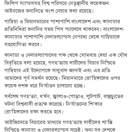
ফিলিপ স্যান্ডসসহ বিশ্ব পরিসরে নেতৃস্থানীয় কয়েকজন
আইনজ্ঞের শুনানিতে অংশ নেয়ার কথা রয়েছে।
গাম্বিয়া ও মিয়ানমারের পাশাপাশি বাংলাদেশ এবং কানাডার
প্রতিনিধিরা শুনানির সময় পিস প্যালেসে থাকবেন। বাংলাদেশ-
কানাডার পাশাপাশি নেদারল্যান্ডস নেপথ্যে থেকে গাম্বিয়াকে
সহযোগিতা করবে।
কানাডা ও নেদারল্যান্ডসের পক্ষ থেকে সোমবার দেয়া এক যৌথ
বিবৃতিতে বলা হয়েছে, গণহ’ত্যায় দায়ীদের বিচার নিশ্চিতে
গাম্বিয়ার এই উদ্যোগকে সাধুবাদ জানাই এবং এর প্রতি
আমাদের পূর্ণ সমর্থন রয়েছে। মিয়ানমারে রো’হিঙ্গাদের ওপর
কয়েক দশক ধরে নি’র্যাতন চালানো হচ্ছে।
সর্বশেষ গণহ’ত্যা, ধ’র্ষণ, জ্বালাও-পোড়াও, লুটপাট, বাস্তুচ্যুতের
ঘটনা বিশ্ববাসী প্রত্যক্ষ করেছে। নি’র্যাতনের শি’কার
রো’হিঙ্গাদের রক্ষা করতে হবে।
আইজিসেতে বিচারের মাধ্যমে গণহ’ত্যায় দায়ীদের শা’স্তি
নিশ্চিতে কানাডা ও নেদারল্যান্ডস সচেষ্ট। অন্য সব দেশকে