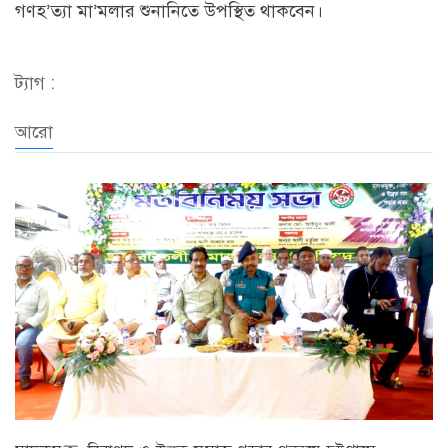
গণহ’ত্যা মা’মলার শুনানিতে উপস্থিত থাকবেন।
ট্যাগ :
আরো