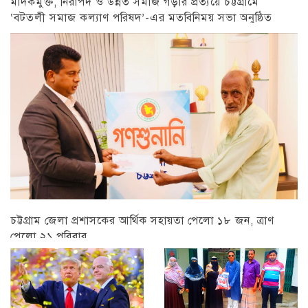
মাদকমুক্ত, নিরাপদ ও উন্নত সমাজ গড়ার প্রত্যয়ে চট্টগ্রামে
‘বটতলী সমাজ কল্যাণ পরিষদ’-এর মতবিনিময় সভা অনুষ্ঠিত
চট্টগ্রাম
চট্টগ্রাম জেলা প্রশাসকের আর্থিক সহায়তা পেলো ১৮ জন, ত্রাণ
পেলো ২১ পরিবার
চট্টগ্রাম