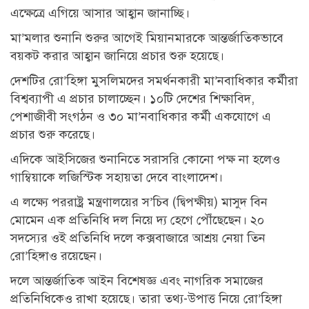
এক্ষেত্রে এগিয়ে আসার আহ্বান জানাচ্ছি।
মা’মলার শুনানি শুরুর আগেই মিয়ানমারকে আন্তর্জাতিকভাবে
বয়কট করার আহ্বান জানিয়ে প্রচার শুরু হয়েছে।
দেশটির রো’হিঙ্গা মুসলিমদের সমর্থনকারী মা’নবাধিকার কর্মীরা
বিশ্বব্যাপী এ প্রচার চালাচ্ছেন। ১০টি দেশের শিক্ষাবিদ,
পেশাজীবী সংগঠন ও ৩০ মা’নবাধিকার কর্মী একযোগে এ
প্রচার শুরু করেছে।
এদিকে আইসিজের শুনানিতে সরাসরি কোনো পক্ষ না হলেও
গাম্বিয়াকে লজিস্টিক সহায়তা দেবে বাংলাদেশ।
এ লক্ষ্যে পররাষ্ট্র মন্ত্রণালয়ের স’চিব (দ্বিপক্ষীয়) মাসুদ বিন
মোমেন এক প্রতিনিধি দল নিয়ে দ্য হেগে পৌঁছেছেন। ২০
সদস্যের ওই প্রতিনিধি দলে কক্সবাজারে আশ্রয় নেয়া তিন
রো’হিঙ্গাও রয়েছেন।
দলে আন্তর্জাতিক আইন বিশেষজ্ঞ এবং নাগরিক সমাজের
প্রতিনিধিকেও রাখা হয়েছে। তারা তথ্য-উপাত্ত নিয়ে রো’হিঙ্গা