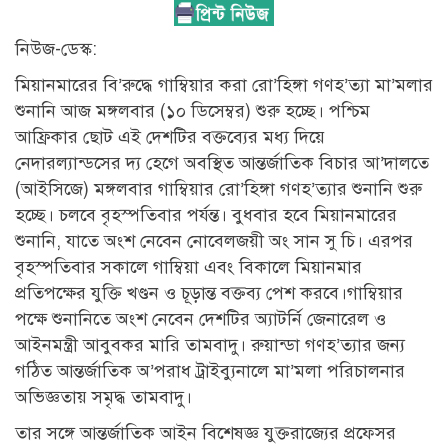
নিউজ-ডেস্ক:
মিয়ানমারের বি’রুদ্ধে গাম্বিয়ার করা রো’হিঙ্গা গণহ’ত্যা মা’মলার
শুনানি আজ মঙ্গলবার (১০ ডিসেম্বর) শুরু হচ্ছে। পশ্চিম
আফ্রিকার ছোট এই দেশটির বক্তব্যের মধ্য দিয়ে
নেদারল্যান্ডসের দ্য হেগে অবস্থিত আন্তর্জাতিক বিচার আ’দালতে
(আইসিজে) মঙ্গলবার গাম্বিয়ার রো’হিঙ্গা গণহ’ত্যার শুনানি শুরু
হচ্ছে। চলবে বৃহস্পতিবার পর্যন্ত। বুধবার হবে মিয়ানমারের
শুনানি, যাতে অংশ নেবেন নোবেলজয়ী অং সান সু চি। এরপর
বৃহস্পতিবার সকালে গাম্বিয়া এবং বিকালে মিয়ানমার
প্রতিপক্ষের যুক্তি খণ্ডন ও চূড়ান্ত বক্তব্য পেশ করবে।গাম্বিয়ার
পক্ষে শুনানিতে অংশ নেবেন দেশটির অ্যাটর্নি জেনারেল ও
আইনমন্ত্রী আবুবকর মারি তামবাদু। রুয়ান্ডা গণহ’ত্যার জন্য
গঠিত আন্তর্জাতিক অ’পরাধ ট্রাইব্যুনালে মা’মলা পরিচালনার
অভিজ্ঞতায় সমৃদ্ধ তামবাদু।
তার সঙ্গে আন্তর্জাতিক আইন বিশেষজ্ঞ যুক্তরাজ্যের প্রফেসর