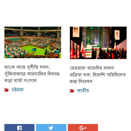
ব্যাংক খাতে দুর্নীতি দমন,
তেহরানে খামেনির দাফন
পুঁজিবাজারে কারসাজির বিরুদ্ধে
প্রক্রিয়া শুরু, বিদেশি অতিথিদের
কড়া বার্তা সংসদে
শ্রদ্ধা নিবেদন
চট্টগ্রাম
জাতীয়