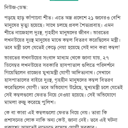
নিউজ-ডেস্ক:
পড়ছে হাড় কাঁপানো শীত। এতে অন্ধ্র প্রদেশে ২১ জনেরও বেশি
মানুষের মৃত্যু হয়েছে। সাথে চলছে প্রবল শৈত্যপ্রবাহ। এমন
শীতে নাজেহাল দুঃস্থ, গৃহহীন মানুষদের জীবন। ভারতের
লখনউয়ের দুঃস্থ মানুষের মাঝে কম্বল বিতরণ করেছিলেন মন্ত্রী।
তবে মন্ত্রী চলে যেতেই কেড়ে নেয়া হয়েছে সেই দান করা কম্বল‍!
ভারতের লখনউয়ের সংবাদ মাধ্যম থেকে জানা যায়, ২৭
ডিসেম্বর লখনউয়ের সরকারি হাসপাতাল গুলিতে পরিদর্শনে
গিয়েছিলেন রাজ্যের মুখ্যমন্ত্রী যোগী আদিত্যনাথ। সেখানে
হাসপাতালের বাইরে দুঃস্থ, গৃহহীন মানুষদের কম্বল বিতরণ
করেছিলেন যোগী। তবে অভিযোগ উঠেছে, মুখ্যমন্ত্রী চলে যেতেই
সেই কম্বলগুলো ফেরত নিয়ে নেওয়া হয়েছে। সেই অভিযোগে
মামলা রুজু করেছে পুলিশ।
কে বা কারা এই কম্বলগুলো ফেরত নিয়ে নেয়। তারা কি
প্রশাসনের লোক নাকি অন্য কেউ, জানা নেই। তবে এই ঘটনা
প্রকাশ্যে আসতেই নড়েচড়ে বসেছে যোগী সরকার।