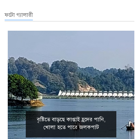
ফটো গ্যালারী
বৃষ্টিতে বাড়ছে কাপ্তাই হ্রদের পানি,
খোলা হতে পারে জলকপাট