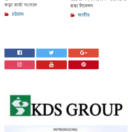
কড়া বার্তা সংসদে
শ্রদ্ধা নিবেদন
চট্টগ্রাম
জাতীয়