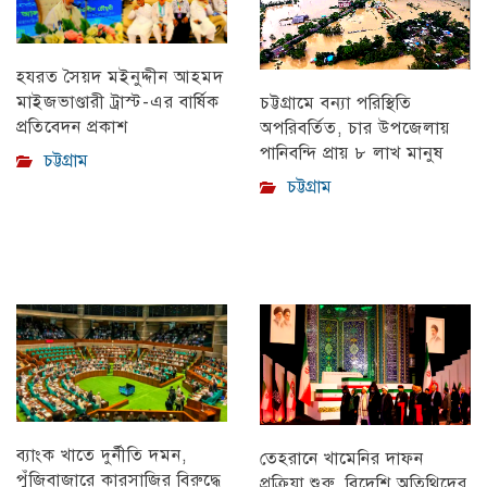
হযরত সৈয়দ মইনুদ্দীন আহমদ
মাইজভাণ্ডারী ট্রাস্ট-এর বার্ষিক
চট্টগ্রামে বন্যা পরিস্থিতি
প্রতিবেদন প্রকাশ
অপরিবর্তিত, চার উপজেলায়
পানিবন্দি প্রায় ৮ লাখ মানুষ
চট্টগ্রাম
চট্টগ্রাম
ব্যাংক খাতে দুর্নীতি দমন,
তেহরানে খামেনির দাফন
পুঁজিবাজারে কারসাজির বিরুদ্ধে
প্রক্রিয়া শুরু, বিদেশি অতিথিদের