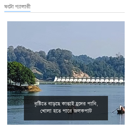
ফটো গ্যালারী
বৃষ্টিতে বাড়ছে কাপ্তাই হ্রদের পানি,
খোলা হতে পারে জলকপাট