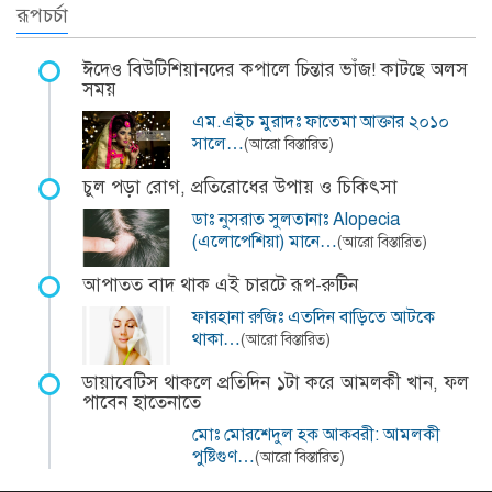
রূপচর্চা
ঈদেও বিউটিশিয়ানদের কপালে চিন্তার ভাঁজ! কাটছে অলস
সময়
এম.এইচ মুরাদঃ ফাতেমা আক্তার ২০১০
সালে…
(আরো বিস্তারিত)
চুল পড়া রোগ, প্রতিরোধের উপায় ও চিকিৎসা
ডাঃ নুসরাত সুলতানাঃ Alopecia
(এলোপেশিয়া) মানে…
(আরো বিস্তারিত)
আপাতত বাদ থাক এই চারটে রূপ-রুটিন
ফারহানা রুজিঃ এতদিন বাড়িতে আটকে
থাকা…
(আরো বিস্তারিত)
ডায়াবেটিস থাকলে প্রতিদিন ১টা করে আমলকী খান, ফল
পাবেন হাতেনাতে
মোঃ মোরশেদুল হক আকবরী: আমলকী
পুষ্টিগুণ…
(আরো বিস্তারিত)