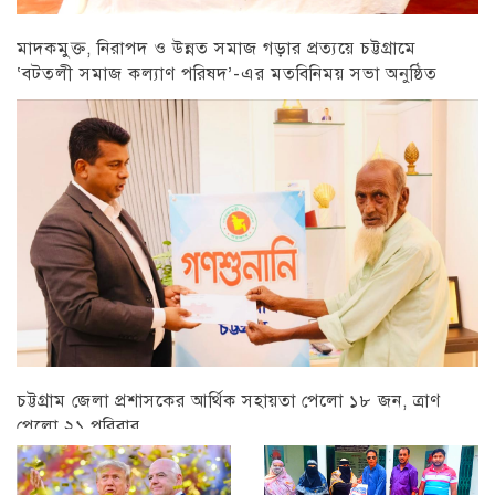
মাদকমুক্ত, নিরাপদ ও উন্নত সমাজ গড়ার প্রত্যয়ে চট্টগ্রামে
‘বটতলী সমাজ কল্যাণ পরিষদ’-এর মতবিনিময় সভা অনুষ্ঠিত
চট্টগ্রাম
চট্টগ্রাম জেলা প্রশাসকের আর্থিক সহায়তা পেলো ১৮ জন, ত্রাণ
পেলো ২১ পরিবার
চট্টগ্রাম