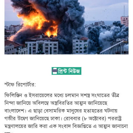
স্টাফ রিপোর্টার:
ফিলিস্তিন ও ইসরায়েলের মধ্যে চলমান সশস্ত্র সংঘাতের তীব্র
নিন্দা জানিয়ে অবিলম্বে অস্ত্রবিরতির আহ্বান জানিয়েছে
বাংলাদেশ। এ ছাড়া বেসামরিক মানুষের হতাহতের ঘটনায়
গভীর উদ্বেগ জানিয়েছে ঢাকা। রোববার (৮ অক্টোবর) পররাষ্ট্র
মন্ত্রণালয়ের জারি করা এক সংবাদ বিজ্ঞপ্তিতে এ আহ্বান জানানো