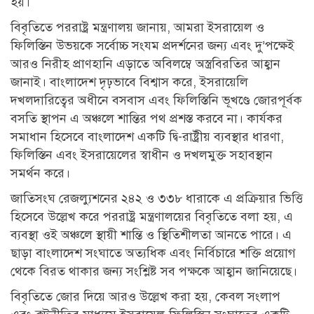
হয়।
বিবৃতিতে পররাষ্ট্র মন্ত্রণালয় জানায়, আমরা ইসরায়েল ও
ফিলিস্তিন উভয়কে সর্বোচ্চ সংযম প্রদর্শনের জন্য এবং দু’পক্ষেই
আরও নিরীহ প্রাণহানি এড়াতে অবিলম্বে অস্ত্রবিরতির আহ্বান
জানাই। বাংলাদেশ দৃঢ়ভাবে বিশ্বাস করে, ইসরায়েলি
দখলদারিত্বের অধীনে বসবাস এবং ফিলিস্তিনি ভূখণ্ডে জোরপূর্বক
বসতি স্থাপন এ অঞ্চলে শান্তির পথ প্রশস্ত করবে না। কার্যকর
সমাধান হিসেবে বাংলাদেশ একটি দ্বি-রাষ্ট্রীয় ব্যবস্থার ধারণা,
ফিলিস্তিন এবং ইসরায়েলের স্বাধীন ও দখলমুক্ত সহাবস্থান
সমর্থন করে।
জাতিসংঘ রেজল্যুশনের ২৪২ ও ৩৩৮ ধারাকে এ প্রক্রিয়ার ভিত্তি
হিসেবে উল্লেখ করে পররাষ্ট্র মন্ত্রণালয়ের বিবৃতিতে বলা হয়, এ
ব্যবস্থা ওই অঞ্চলে স্থায়ী শান্তি ও স্থিতিশীলতা আনতে পারে। এ
ছাড়া বাংলাদেশ সংঘাতে অত্যধিক এবং নির্বিচারে শক্তি প্রয়োগ
থেকে বিরত থাকার জন্য সংশ্লিষ্ট সব পক্ষকে আহ্বান জানিয়েছে।
বিবৃতিতে জোর দিয়ে আরও উল্লেখ করা হয়, কেবল সংলাপ