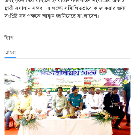
এবং কূটনীতির মাধ্যমে ইসরায়েল-ফিলিস্তিন সংঘাতের একটি
স্থায়ী সমাধান সম্ভব। এ লক্ষ্যে সম্মিলিতভাবে কাজ করার জন্য
সংশ্লিষ্ট সব পক্ষকে আহ্বান জানিয়েছে বাংলাদেশ।
ট্যাগ :
আরো