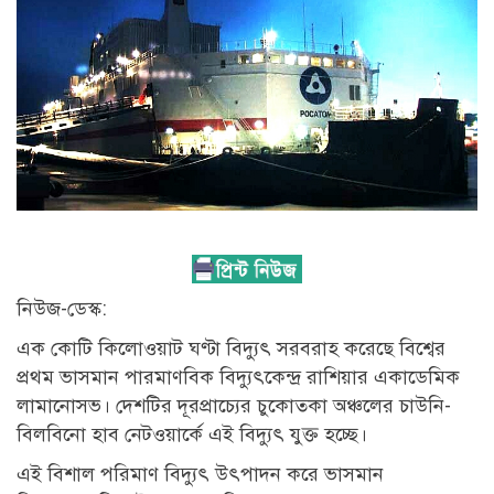
নিউজ-ডেস্ক:
এক কোটি কিলোওয়াট ঘণ্টা বিদ্যুৎ সরবরাহ করেছে বিশ্বের
প্রথম ভাসমান পারমাণবিক বিদ্যুৎকেন্দ্র রাশিয়ার একাডেমিক
লামানোসভ। দেশটির দূরপ্রাচ্যের চুকোতকা অঞ্চলের চাউনি-
বিলবিনো হাব নেটওয়ার্কে এই বিদ্যুৎ যুক্ত হচ্ছে।
এই বিশাল পরিমাণ বিদ্যুৎ উৎপাদন করে ভাসমান