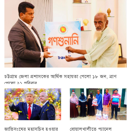
চট্টগ্রাম জেলা প্রশাসকের আর্থিক সহায়তা পেলো ১৮ জন, ত্রাণ
পেলো ২১ পরিবার
চট্টগ্রাম
বোয়ালখালীতে প্যানেল
জাতিসংঘের মহাসচিব হওয়ার