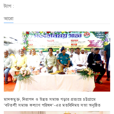
ট্যাগ :
আরো
মাদকমুক্ত, নিরাপদ ও উন্নত সমাজ গড়ার প্রত্যয়ে চট্টগ্রামে
‘বটতলী সমাজ কল্যাণ পরিষদ’-এর মতবিনিময় সভা অনুষ্ঠিত
চট্টগ্রাম