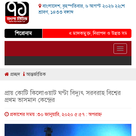
বাংলাদেশ, বৃহস্পতিবার, ৬ আগস্ট ২০২৬ ২২শে
শ্রাবণ, ১৪৩৩ বঙ্গাব্দ
শিরোনাম
মাদকমুক্ত, নিরাপদ ও উন্নত সমাজ গড়ার প্
Toggle
navigat
প্রচ্ছদ
আন্তর্জাতিক
প্রায় কোটি কিলোওয়াট ঘণ্টা বিদ্যুৎ সরবরাহ বিশ্বের
প্রথম ভাসমান কেন্দ্রের
প্রকাশের সময় :৩০ জানুয়ারি, ২০২০ ৫:৫৭ : অপরাহ্ণ