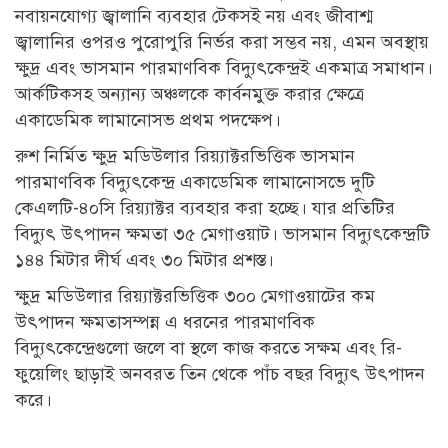
নবায়নযোগ্য জ্বালানি ব্যবহার টেকসই নয় এবং জীবাশ্ম
জ্বালানির ওপরও পুরোপুরি নির্ভর করা সম্ভব নয়, এমন অবস্থায়
ক্ষুদ্র এবং ভাসমান পারমাণবিক বিদ্যুৎকেন্দ্রই একমাত্র সমাধান।
আর্কটিকসহ অন্যান্য অঞ্চলকে কার্বনমুক্ত করার ক্ষেত্রে
একাডেমিক লামানোসভ প্রথম পদক্ষেপ।
রুশ নির্মিত ক্ষুদ্র মডিউলার রিয়্যাক্টরভিত্তিক ভাসমান
পারমাণবিক বিদ্যুৎকেন্দ্র একাডেমিক লামানোসভে দুটি
কেএলটি-৪০সি রিয়্যাক্টর ব্যবহার করা হচ্ছে। যার প্রতিটির
বিদ্যুৎ উৎপাদন ক্ষমতা ৩৫ মেগাওয়াট। ভাসমান বিদ্যুৎকেন্দ্রটি
১৪৪ মিটার দীর্ঘ এবং ৩০ মিটার প্রশস্ত।
ক্ষুদ্র মডিউলার রিয়্যাক্টরভিত্তিক ৩০০ মেগাওয়াটের কম
উৎপাদন ক্ষমতাসম্পন্ন এ ধরনের পারমাণবিক
বিদ্যুৎকেন্দ্রেগুলো জলে বা স্থলে কাজ করতে সক্ষম এবং রি-
ফুয়েলিং ছাড়াই অনবরত তিন থেকে পাঁচ বছর বিদ্যুৎ উৎপাদন
করে।