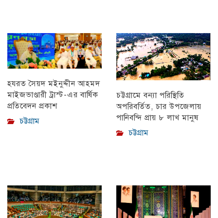
হযরত সৈয়দ মইনুদ্দীন আহমদ
মাইজভাণ্ডারী ট্রাস্ট-এর বার্ষিক
চট্টগ্রামে বন্যা পরিস্থিতি
প্রতিবেদন প্রকাশ
অপরিবর্তিত, চার উপজেলায়
পানিবন্দি প্রায় ৮ লাখ মানুষ
চট্টগ্রাম
চট্টগ্রাম