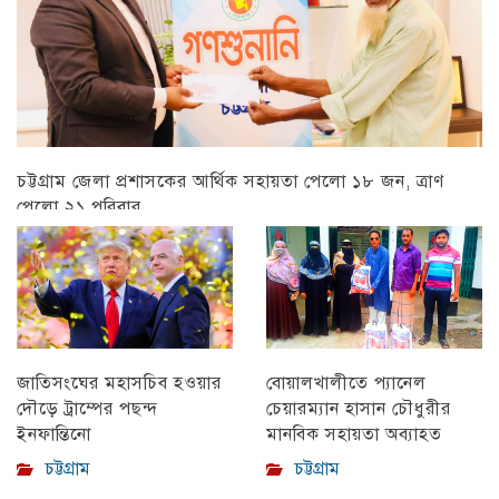
চট্টগ্রাম জেলা প্রশাসকের আর্থিক সহায়তা পেলো ১৮ জন, ত্রাণ
পেলো ২১ পরিবার
চট্টগ্রাম
বোয়ালখালীতে প্যানেল
জাতিসংঘের মহাসচিব হওয়ার
চেয়ারম্যান হাসান চৌধুরীর
দৌড়ে ট্রাম্পের পছন্দ
মানবিক সহায়তা অব্যাহত
ইনফান্তিনো
চট্টগ্রাম
চট্টগ্রাম