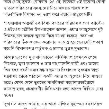
নিয়ে গেছে তুরস্ক। রোববার (২৪ মে) বিকেলে ওই করোনা রোগী
ও তার পরিবারের সদস্যদের নিয়ে হজরত শাহজালাল
আন্তর্জাতিক বিমানবন্দর ত্যাগ করে এয়ার অ্যাম্বুলেন্সটি।
শাহ্জালাল আন্তর্জাতিক বিমানবন্দরের পরিচালক গ্রুপ ক্যাপ্টেন
এএইচএম তৌহিদ উল-আহসান জানান, এয়ার অ্যাম্বুলেন্সে দুই
শিশুসহ চার জনকে তুরস্কে নিয়ে যাওয়া হয়েছে। তবে ওই
পরিবারের ঠিক কতজন করোনায় আক্রান্ত হয়েছেন সেটি প্রকাশ
করেনি বিমানবন্দর কর্তৃপক্ষ ও ঢাকার তুরস্ক দূতাবাস।
ঢাকাস্থ তুরস্কের দূতাবাস তাদের অফিসিয়াল ফেসবুক পেজে
লিখেছে, তুবা আহসান ও তার বাংলাদেশি স্বামী এবং তাদের
তিন বছর বয়সী যমজ সন্তান হুমা ও জিয়াদকে তুরস্কের স্বাস্থ্য
মন্ত্রণালয় থেকে পাঠানো একটি এয়ার অ্যাম্বুলেন্সে নিয়ে যাওয়া
হচ্ছে। যেসব দেশে তুরস্কের নাগরিকরা করোনারভাইরাসে
আক্রান্ত হচ্ছে, প্রয়োজনীয় চিকিৎসার জন্য তাদের ফিরিয়ে নেয়া
হচ্ছে।
দূতাবাস আরও জানায়, এর আগে এপ্রিলে সুইডেনে বসবাসরত