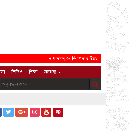
মাদকমুক্ত, নিরাপদ ও উন্নত সমাজ গড়ার প্রত্যয়ে চট্ট
েলা
ভিডিও
শিক্ষা
অন্যান্য