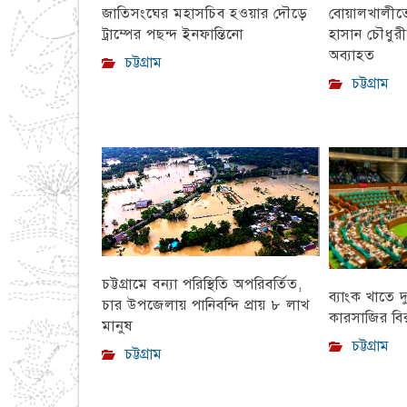
বোয়ালখালীতে 
জাতিসংঘের মহাসচিব হওয়ার দৌড়ে
হাসান চৌধুর
ট্রাম্পের পছন্দ ইনফান্তিনো
অব্যাহত
চট্টগ্রাম
চট্টগ্রাম
চট্টগ্রামে বন্যা পরিস্থিতি অপরিবর্তিত,
ব্যাংক খাতে দ
চার উপজেলায় পানিবন্দি প্রায় ৮ লাখ
কারসাজির বির
মানুষ
চট্টগ্রাম
চট্টগ্রাম