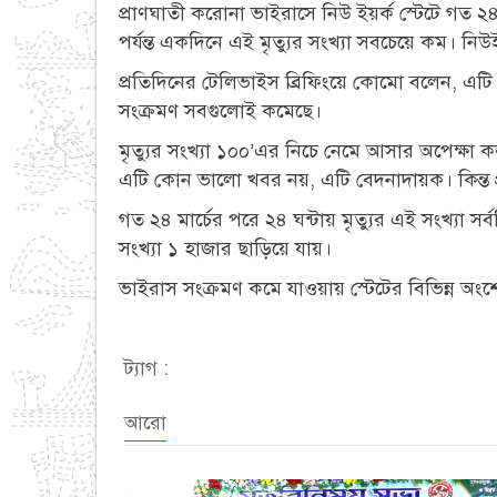
প্রাণঘাতী করোনা ভাইরাসে নিউ ইয়র্ক স্টেটে গত ২৪
পর্যন্ত একদিনে এই মৃত্যুর সংখ্যা সবচেয়ে কম। নি
প্রতিদিনের টেলিভাইস ব্রিফিংয়ে কোমো বলেন, এট
সংক্রমণ সবগুলোই কমেছে।
মৃত্যুর সংখ্যা ১০০’এর নিচে নেমে আসার অপেক্ষা
এটি কোন ভালো খবর নয়, এটি বেদনাদায়ক। কিন্ত প্
গত ২৪ মার্চের পরে ২৪ ঘন্টায় মৃত্যুর এই সংখ্যা সর
সংখ্যা ১ হাজার ছাড়িয়ে যায়।
ভাইরাস সংক্রমণ কমে যাওয়ায় স্টেটের বিভিন্ন 
ট্যাগ :
আরো