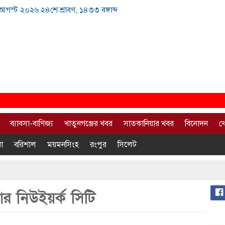
আগস্ট ২০২৬ ২৪শে শ্রাবণ, ১৪৩৩ বঙ্গাব্দ
ব্যাবসা-বাণিজ্য
খাতুনগঞ্জের খবর
সাতকানিয়ার খবর
বিনোদন
খ
া
বরিশাল
ময়মনসিংহ
রংপুর
সিলেট
 নিউইয়র্ক সিটি