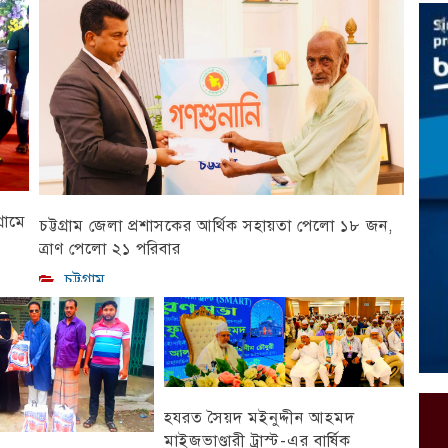
রামে
চট্টগ্রাম জেলা প্রশাসকের আর্থিক সহায়তা পেলো ১৮ জন,
ত্রাণ পেলো ২১ পরিবার
চট্টগ্রাম
হযরত সৈয়দ মইনুদ্দীন আহমদ
মাইজভাণ্ডারী ট্রাস্ট-এর বার্ষিক