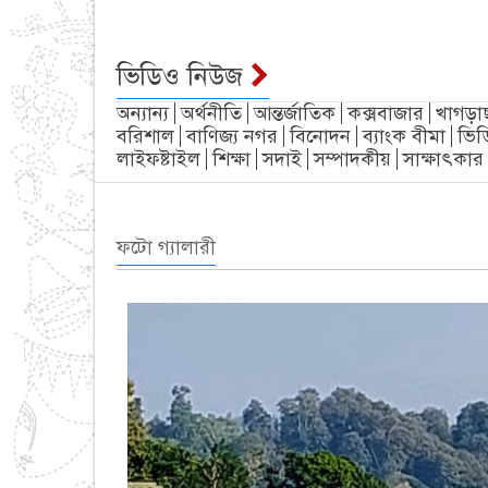
ভিডিও নিউজ
অন্যান্য
অর্থনীতি
আন্তর্জাতিক
কক্সবাজার
খাগড়া
বরিশাল
বাণিজ্য নগর
বিনোদন
ব্যাংক বীমা
ভিড
লাইফষ্টাইল
শিক্ষা
সদাই
সম্পাদকীয়
সাক্ষাৎকার
ফটো গ্যালারী