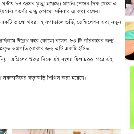
 ঘণ্টায় ৮৪ জনের মৃত্যু হয়েছে। মার্চের শেষের দিক থেকে এ
উইয়র্কের গভর্নর এন্ড্রু কোমো শনিবার এ কথা বলেন।
ি একটি ভালো খবর। হাসপাতালে ভর্তি, ভেন্টিলেশন এবং নতুন
 করছিলাম উল্লেখ করে কোমো বলেন, ৮৪ টি পরিবারের জন্য
রকৃত অগ্রগতি বোঝার জন্য এটি একটি ইঙ্গিত।
্বনিম্ন। এপ্রিলের শুরুর দিকে এই সংখ্যা ছিল ৮০০, পরে এই
অংশে লকডাউনের কড়াকড়ি শিথিল করা হয়েছে।