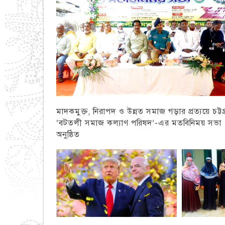
মাদকমুক্ত, নিরাপদ ও উন্নত সমাজ গড়ার প্রত্যয়ে চট্টগ্
‘বটতলী সমাজ কল্যাণ পরিষদ’-এর মতবিনিময় সভা
অনুষ্ঠিত
চট্টগ্রাম