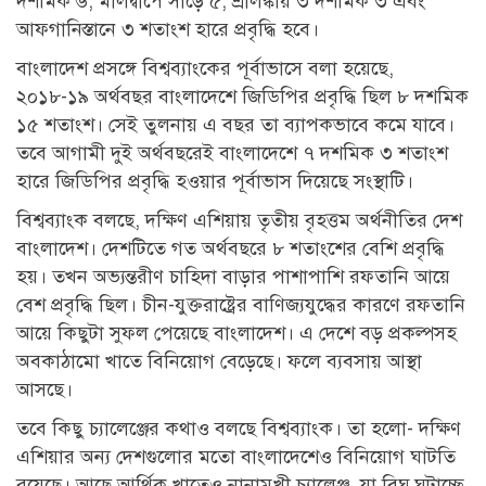
দশমিক ৬, মালদ্বীপে সাড়ে ৫, শ্রীলঙ্কায় ৩ দশমিক ৩ এবং
আফগানিস্তানে ৩ শতাংশ হারে প্রবৃদ্ধি হবে।
বাংলাদেশ প্রসঙ্গে বিশ্বব্যাংকের পূর্বাভাসে বলা হয়েছে,
২০১৮-১৯ অর্থবছর বাংলাদেশে জিডিপির প্রবৃদ্ধি ছিল ৮ দশমিক
১৫ শতাংশ। সেই তুলনায় এ বছর তা ব্যাপকভাবে কমে যাবে।
তবে আগামী দুই অর্থবছরেই বাংলাদেশে ৭ দশমিক ৩ শতাংশ
হারে জিডিপির প্রবৃদ্ধি হওয়ার পূর্বাভাস দিয়েছে সংস্থাটি।
বিশ্বব্যাংক বলছে, দক্ষিণ এশিয়ায় তৃতীয় বৃহত্তম অর্থনীতির দেশ
বাংলাদেশ। দেশটিতে গত অর্থবছরে ৮ শতাংশের বেশি প্রবৃদ্ধি
হয়। তখন অভ্যন্তরীণ চাহিদা বাড়ার পাশাপাশি রফতানি আয়ে
বেশ প্রবৃদ্ধি ছিল। চীন-যুক্তরাষ্ট্রের বাণিজ্যযুদ্ধের কারণে রফতানি
আয়ে কিছুটা সুফল পেয়েছে বাংলাদেশ। এ দেশে বড় প্রকল্পসহ
অবকাঠামো খাতে বিনিয়োগ বেড়েছে। ফলে ব্যবসায় আস্থা
আসছে।
তবে কিছু চ্যালেঞ্জের কথাও বলছে বিশ্বব্যাংক। তা হলো- দক্ষিণ
এশিয়ার অন্য দেশগুলোর মতো বাংলাদেশেও বিনিয়োগ ঘাটতি
রয়েছে। আছে আর্থিক খাতেও নানামুখী চ্যালেঞ্জ, যা বিঘ্ন ঘটাচ্ছে