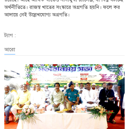
অর্থনীতিতে। রাজস্ব খাতের সংস্কারে অগ্রগতি হয়নি। ফলে কর
আদায়ে নেই উল্লেখযোগ্য অগ্রগতি।
ট্যাগ :
আরো