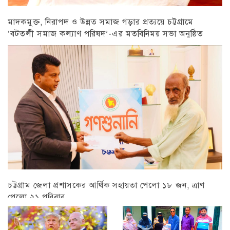
মাদকমুক্ত, নিরাপদ ও উন্নত সমাজ গড়ার প্রত্যয়ে চট্টগ্রামে
‘বটতলী সমাজ কল্যাণ পরিষদ’-এর মতবিনিময় সভা অনুষ্ঠিত
চট্টগ্রাম
চট্টগ্রাম জেলা প্রশাসকের আর্থিক সহায়তা পেলো ১৮ জন, ত্রাণ
পেলো ২১ পরিবার
চট্টগ্রাম