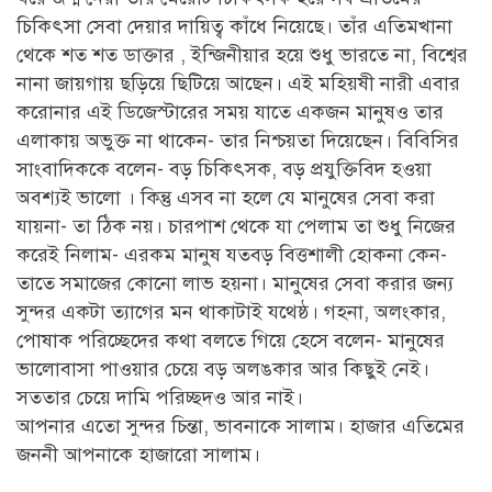
চিকিৎসা সেবা দেয়ার দায়িত্ব কাঁধে নিয়েছে। তাঁর এতিমখানা
থেকে শত শত ডাক্তার , ইন্জিনীয়ার হয়ে শুধু ভারতে না, বিশ্বের
নানা জায়গায় ছড়িয়ে ছিটিয়ে আছেন। এই মহিয়ষী নারী এবার
করোনার এই ডিজেস্টারের সময় যাতে একজন মানুষও তার
এলাকায় অভুক্ত না থাকেন- তার নিশ্চয়তা দিয়েছেন। বিবিসির
সাংবাদিককে বলেন- বড় চিকিৎসক, বড় প্রযুক্তিবিদ হওয়া
অবশ্যই ভালো । কিন্তু এসব না হলে যে মানুষের সেবা করা
যায়না- তা ঠিক নয়। চারপাশ থেকে যা পেলাম তা শুধু নিজের
করেই নিলাম- এরকম মানুষ যতবড় বিত্তশালী হোকনা কেন-
তাতে সমাজের কোনো লাভ হয়না। মানুষের সেবা করার জন্য
সুন্দর একটা ত্যাগের মন থাকাটাই যথেষ্ঠ। গহনা, অলংকার,
পোষাক পরিচ্ছেদের কথা বলতে গিয়ে হেসে বলেন- মানুষের
ভালোবাসা পাওয়ার চেয়ে বড় অলঙকার আর কিছুই নেই।
সততার চেয়ে দামি পরিচ্ছদও আর নাই।
আপনার এতো সুন্দর চিন্তা, ভাবনাকে সালাম। হাজার এতিমের
জননী আপনাকে হাজারো সালাম।