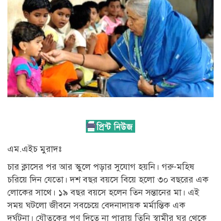
এম.এইচ মুরাদঃ
চার ক্লাসের পর আর স্কুলে পড়ার সুযোগ হয়নি। গরু-মহিষ
চরিয়ে দিন যেতো। দশ বছর বয়সে বিয়ে হলো ৩০ বছরের এক
লোকের সাথে। ১৯ বছর বয়সে হলেন তিন সন্তানের মা। এই
সময় ঘটলো জীবনে সবচেয়ে বেদনাদায়ক মর্মান্তিক এক
দূর্ঘটনা। যৌতুকের পণ দিতে না পারায় তিনি স্বামীর ঘর থেকে