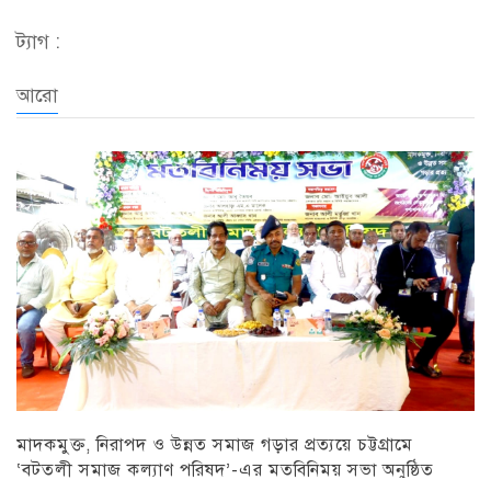
ট্যাগ :
আরো
মাদকমুক্ত, নিরাপদ ও উন্নত সমাজ গড়ার প্রত্যয়ে চট্টগ্রামে
‘বটতলী সমাজ কল্যাণ পরিষদ’-এর মতবিনিময় সভা অনুষ্ঠিত