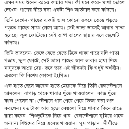
এমন সময় শুনেন -প্রচণ্ড কান্নার শব্দ। কী মনে করে- মাথা তোলে
দেখেন- গাছের নীচে বসা একটা শিশু আর্তনাদ করে কাঁদছে।
তিনি দেখেন- গাছের একটি ডাল কোনো রকমে ভেঙে পড়তে
পড়তে গাছের সাথে লেগে আছে। সেই ভাঙ্গা ডালেই আবার পাতা
হয়েছে। ফুল ফোটেছে। সেই ভাঙ্গা ডালের ছায়ায় বসে ছেলেটি
কাঁদছে।
তিনি ভাবলেন- ভেঙ্গে যেতে যেতে ঠিকে থাকা গাছে যদি পাতা
গজায়, ফুল ফোটে, সেই ভাঙ্গা গাছের ডাল আবার ছায়া দিয়ে
মানুষকে আশ্রয় দেয়- তবে তার এই জীবনটা কি শুধুই অর্থহীন।
এগুলো কি বিশেষ কোনো ইংগিত।
এক হাতে ছেলে আরেক হাতে মেয়েকে নিয়ে তিনি রেলস্টেশানে
আসলেন। বাগাড় থেকে খাবার খুঁজে খাওয়ালেন। কাজ খুঁজে
কাজ পেলেন না। স্টেশানে গান গেয়ে গেয়ে ভিক্ষা করা শুরু
করলেন। যত টাকা আয় হতো সেগুলো দিয়ে খাবার কিনে রাতে
রান্না করেন। শিশুদুটোকে নিয়ে খান। রেলস্টেশানে ঘুমিয়ে থাকে
অন্যান্য শিশুদের নিয়ে এসেও খাওয়ান। ঘুম পাড়ান। দীঘীতে