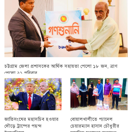
চট্টগ্রাম জেলা প্রশাসকের আর্থিক সহায়তা পেলো ১৮ জন, ত্রাণ
পেলো ২১ পরিবার
চট্টগ্রাম
বোয়ালখালীতে প্যানেল
জাতিসংঘের মহাসচিব হওয়ার
চেয়ারম্যান হাসান চৌধুরীর
দৌড়ে ট্রাম্পের পছন্দ