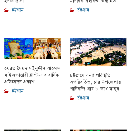
মানবিক সহায়তা অব্যাহত
ইনফান্তিনো
চট্টগ্রাম
চট্টগ্রাম
হযরত সৈয়দ মইনুদ্দীন আহমদ
মাইজভাণ্ডারী ট্রাস্ট-এর বার্ষিক
চট্টগ্রামে বন্যা পরিস্থিতি
প্রতিবেদন প্রকাশ
অপরিবর্তিত, চার উপজেলায়
পানিবন্দি প্রায় ৮ লাখ মানুষ
চট্টগ্রাম
চট্টগ্রাম