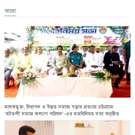
আরো
মাদকমুক্ত, নিরাপদ ও উন্নত সমাজ গড়ার প্রত্যয়ে চট্টগ্রামে
‘বটতলী সমাজ কল্যাণ পরিষদ’-এর মতবিনিময় সভা অনুষ্ঠিত
চট্টগ্রাম