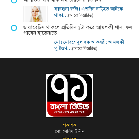
ফারহানা রুজিঃ এতদিন বাড়িতে আটকে
থাকা…
(আরো বিস্তারিত)
ডায়াবেটিস থাকলে প্রতিদিন ১টা করে আমলকী খান, ফল
পাবেন হাতেনাতে
মোঃ মোরশেদুল হক আকবরী: আমলকী
পুষ্টিগুণ…
(আরো বিস্তারিত)
প্রকাশক
মো: সেলিম উদ্দীন
সম্পাদক