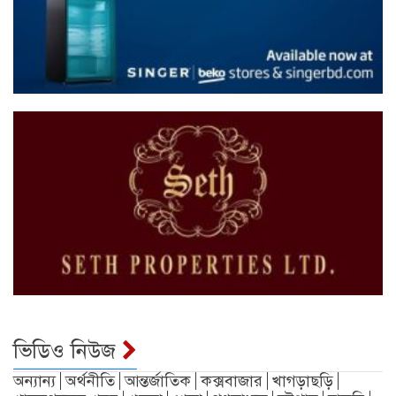
ভিডিও নিউজ
অন্যান্য
অর্থনীতি
আন্তর্জাতিক
কক্সবাজার
খাগড়াছড়ি